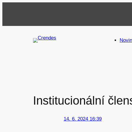
Přeskočit
na
obsah
Novi
Institucionální člen
14. 6. 2024 16:39