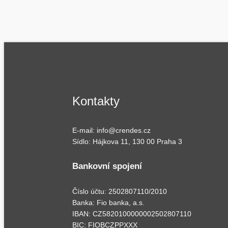
Kontakty
E-mail: info@crendes.cz
Sídlo: Hájkova 11, 130 00 Praha 3
Bankovní spojení
Číslo účtu: 2502807110/2010
Banka: Fio banka, a.s.
IBAN: CZ5820100000002502807110
BIC: FIOBCZPPXXX