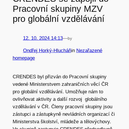
Pracovní skupiny MZV
pro globální vzdělávání
12. 10. 2024 14:13
—
by
Ondřej Horký-Hlucháň
in
Nezařazené
homepage
CRENDES byl přizván do Pracovní skupiny
vedené Ministerstvem zahraničních věcí ČR
pro globální vzdělávání. Umožňuje nám to
ovlivňovat aktivity a další rozvoj globálního
vzdělávání v ČR. Členy pracovní skupiny jsou
zástupci a zástupkyně nevládních organizací či
Ministerstva školství, mládeže a tělovýchovy.