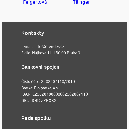
Feigerlová
Tilinger
→
Kontakty
E-mail: info@crendes.cz
Sídlo: Hájkova 11, 130 00 Praha 3
Bankovní spojení
Číslo účtu: 2502807110/2010
Banka: Fio banka, a.s.
IBAN: CZ5820100000002502807110
BIC: FIOBCZPPXXX
Rada spolku